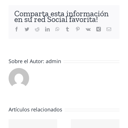
Comparta esta información
en su red Social favorita!
Facebook
Twitter
Reddit
LinkedIn
WhatsApp
Tumblr
Pinterest
Vk
Xing
Correo
electróni
Sobre el Autor:
admin
Artículos relacionados