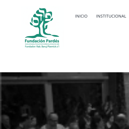
Saltar
al
INICIO
INSTITUCIONAL
contenido