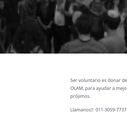
Ser voluntario es donar d
OLAM, para ayudar a mejora
prójimos.
Llamanos!!
011-3059-7737