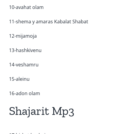
10-avahat olam
11-shema y amaras Kabalat Shabat
12-mijamoja
13-hashkivenu
14-veshamru
15-aleinu
16-adon olam
Shajarit Mp3