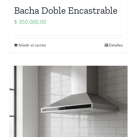
Bacha Doble Encastrable
$
350.000,00
Añadir al carrito
Detalles