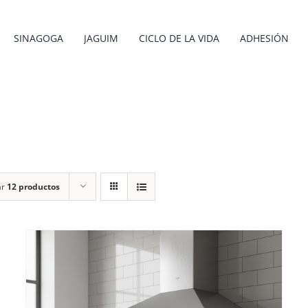
SINAGOGA
JAGUIM
CICLO DE LA VIDA
ADHESIÓN
ar
12 productos