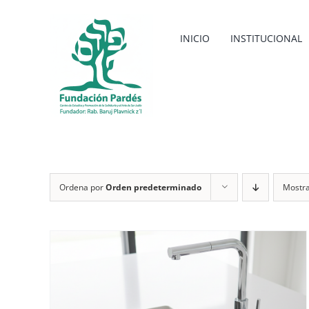
Saltar
al
INICIO
INSTITUCIONAL
contenido
Ordena por
Orden predeterminado
Mostr