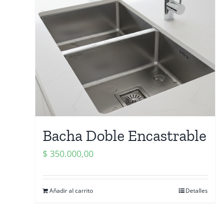
Bacha Doble Encastrable
$
350.000,00
Añadir al carrito
Detalles