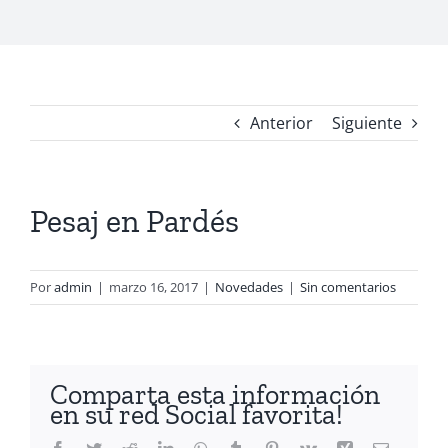
Anterior
Siguiente
Pesaj en Pardés
Por
admin
|
marzo 16, 2017
|
Novedades
|
Sin comentarios
Comparta esta información
en su red Social favorita!