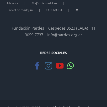
Majanot
Majón de madrijim
Tzevet de madrijim
CONTACTO
Fundación Pardes | Céspedes 3523 (CABA)| 11
3059-7737 | info@pardes.org.ar
REDES SOCIALES