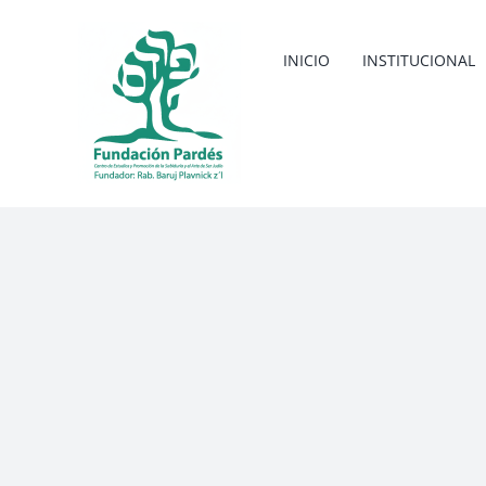
Saltar
al
INICIO
INSTITUCIONAL
contenido