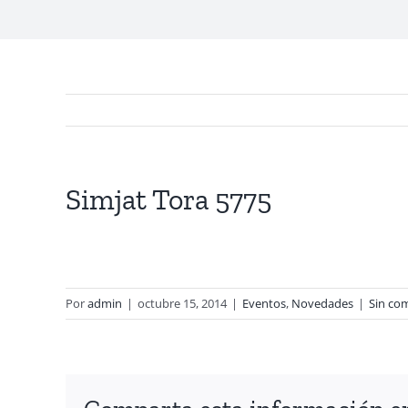
Simjat Tora 5775
Por
admin
|
octubre 15, 2014
|
Eventos
,
Novedades
|
Sin co