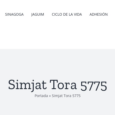
SINAGOGA
JAGUIM
CICLO DE LA VIDA
ADHESIÓN
Simjat Tora 5775
Portada
»
Simjat Tora 5775