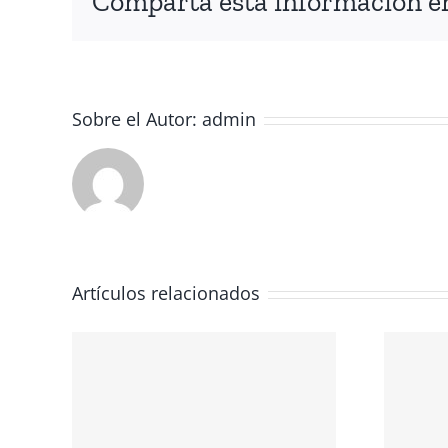
Comparta esta información en 
Sobre el Autor:
admin
Artículos relacionados
Hot Pastrami en
rdés
Sucot