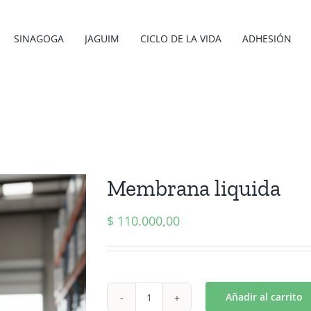
SINAGOGA
JAGUIM
CICLO DE LA VIDA
ADHESIÓN
Membrana liquida
$
110.000,00
Añadir al carrito
Membrana