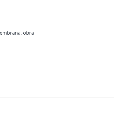
embrana
,
obra