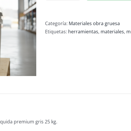
liquida
cantidad
Categoría:
Materiales obra gruesa
Etiquetas:
herramientas
,
materiales
,
m
quida premium gris 25 kg.