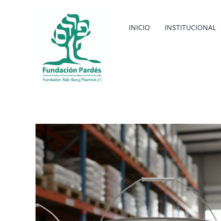
Saltar
al
INICIO
INSTITUCIONAL
contenido