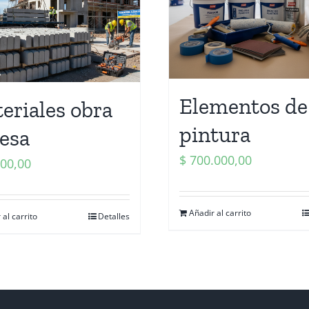
Elementos de
eriales obra
pintura
esa
$
700.000,00
00,00
Añadir al carrito
 al carrito
Detalles