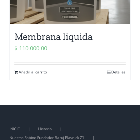
Membrana liquida
$
110.000,00
Añadir al carrito
Detalles
INICIO
Historia
Nuestro Rabino Fundador Baruj Plavnick Z’L