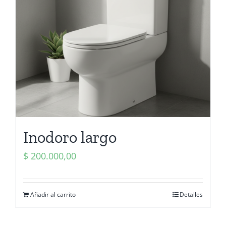
Inodoro largo
$
200.000,00
Añadir al carrito
Detalles