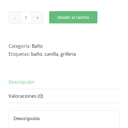
Añadir al carrito
Griferia
Lavatorio
cantidad
Categoría:
Baño
Etiquetas:
baño
,
canilla
,
griferia
Descripción
Valoraciones (0)
Descripción