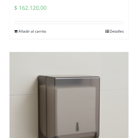
$
162.120,00
Añadir al carrito
Detalles