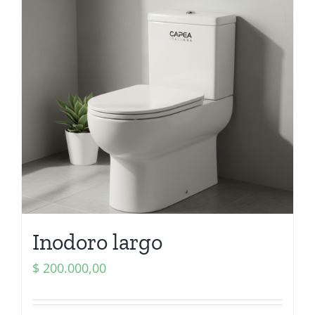
Inodoro largo
$
200.000,00