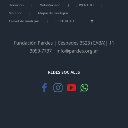
Donación
Voluntariado
JUVENTUD
Majanot
Majón de madrijim
Tzevet de madrijim
CONTACTO
Fundación Pardes | Céspedes 3523 (CABA)| 11
3059-7737 | info@pardes.org.ar
REDES SOCIALES