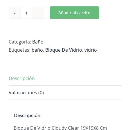
Añadir al carrito
Bloque
De
Vidrio
cantidad
Categoría:
Baño
Etiquetas:
baño
,
Bloque De Vidrio
,
vidrio
Descripción
Valoraciones (0)
Descripción
Bloque De Vidrio Cloudy Clear 19X19X8 Cm