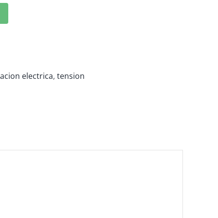
lacion electrica
,
tension