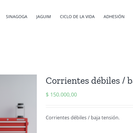
SINAGOGA
JAGUIM
CICLO DE LA VIDA
ADHESIÓN
Corrientes débiles / b
$
150.000,00
Corrientes débiles / baja tensión.