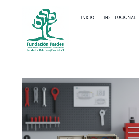
Saltar
al
INICIO
INSTITUCIONAL
contenido