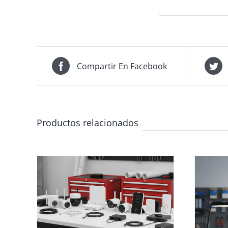
Compartir En Facebook
Productos relacionados