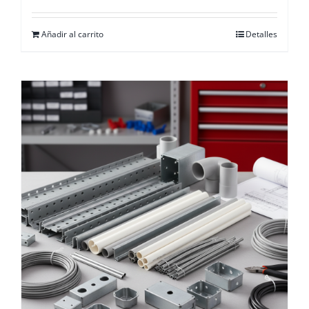
Añadir al carrito
Detalles