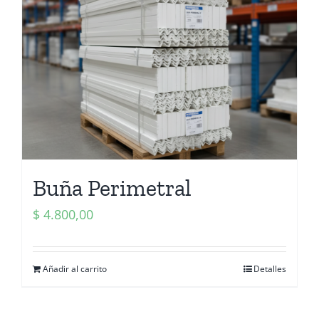
Buña Perimetral
$
4.800,00
Añadir al carrito
Detalles