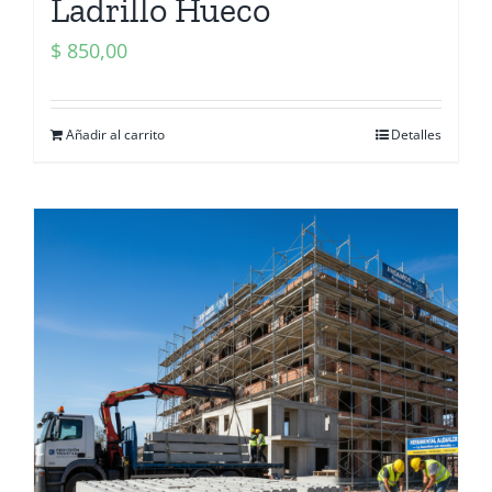
Ladrillo Hueco
$
850,00
Añadir al carrito
Detalles