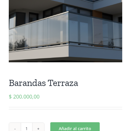
Barandas Terraza
$
200.000,00
Añadir al carrito