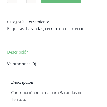
Barandas
Terraza
cantidad
Categoría:
Cerramiento
Etiquetas:
barandas
,
cerramiento
,
exterior
Descripción
Valoraciones (0)
Descripción
Contribución mínima para Barandas de
Terraza.