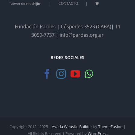
Tzevet de madrijim
CONTACTO
Fundación Pardes | Céspedes 3523 (CABA)| 11
3059-7737 | info@pardes.org.ar
REDES SOCIALES
Copyright 2012 - 2025 |
Avada Website Builder
by
ThemeFusion
|
All Rights Reserved | Powered by
WordPress