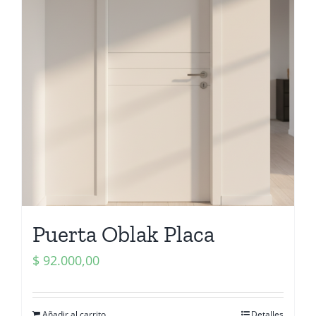
Puerta Oblak Placa
$
92.000,00
Añadir al carrito
Detalles