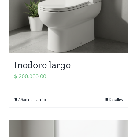
Inodoro largo
$
200.000,00
Añadir al carrito
Detalles