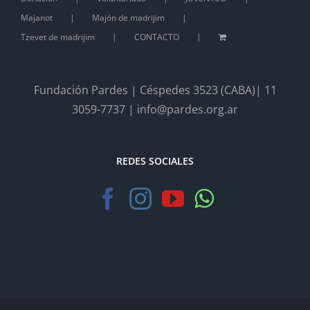
Majanot
Majón de madrijim
Tzevet de madrijim
CONTACTO
Fundación Pardes | Céspedes 3523 (CABA)| 11
3059-7737 | info@pardes.org.ar
REDES SOCIALES