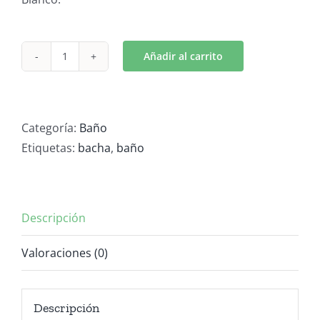
Añadir al carrito
Bacha
Porcelana
cantidad
Categoría:
Baño
Etiquetas:
bacha
,
baño
Descripción
Valoraciones (0)
Descripción