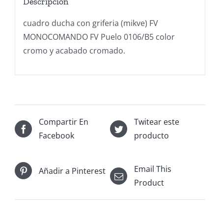
Descripción
cuadro ducha con griferia (mikve) FV
MONOCOMANDO FV Puelo 0106/B5 color
cromo y acabado cromado.
Compartir En
Twitear este
Facebook
producto
Email This
Añadir a Pinterest
Product