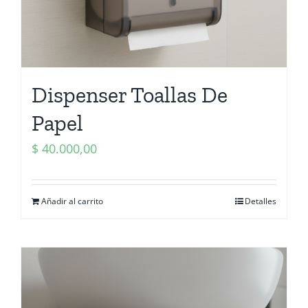
Dispenser Toallas De
Papel
$
40.000,00
Añadir al carrito
Detalles