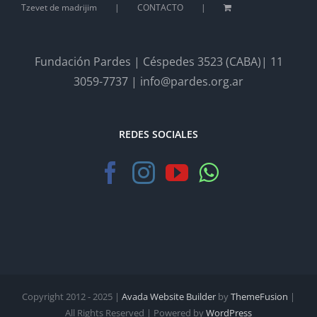
Tzevet de madrijim
CONTACTO
Fundación Pardes | Céspedes 3523 (CABA)| 11
3059-7737 | info@pardes.org.ar
REDES SOCIALES
Copyright 2012 - 2025 |
Avada Website Builder
by
ThemeFusion
|
All Rights Reserved | Powered by
WordPress