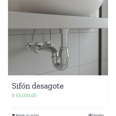
Sifón desagote
$
65.000,00
Añadir al carrito
Detalles