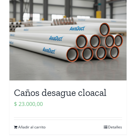
Caños desague cloacal
$
23.000,00
Añadir al carrito
Detalles