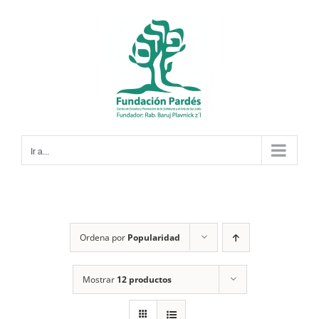
Saltar
al
contenido
Ir a...
Ordena por
Popularidad
Mostrar
12 productos