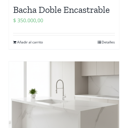
Bacha Doble Encastrable
$
350.000,00
Añadir al carrito
Detalles