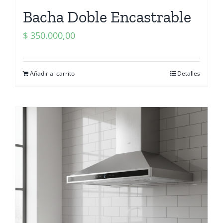
Bacha Doble Encastrable
$
350.000,00
Añadir al carrito
Detalles