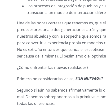
Los procesos de integración de pueblos y c
transición a un modelo de interacción difere
Una de las pocas certezas que tenemos es, que e
predecesores una o dos generaciones atrás y qu
nuestros abuelos y con la sospecha que somos ra
para convertir la experiencia propia en modelos r
No es extraño entonces que cunda el escepticism
ser causa de la misma). El pesimismo o el optimis
¿Cómo enfrentar las nuevas realidades?
Primero no considerarlas viejas,
SON NUEVAS!!!!
Segundo si aún no sabemos afirmativamente lo qu
mal: Debemos sobreponernos a la primitiva e inma
todas las diferencias.