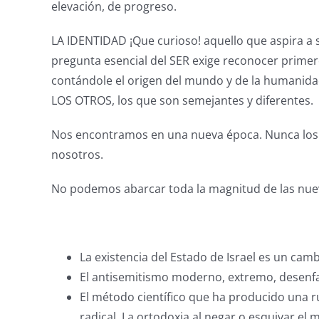
elevación, de progreso.
LA IDENTIDAD ¡Que curioso! aquello que aspira a se
pregunta esencial del SER exige reconocer primero
contándole el origen del mundo y de la humanida
LOS OTROS, los que son semejantes y diferentes.
Nos encontramos en una nueva época. Nunca los pr
nosotros.
No podemos abarcar toda la magnitud de las nueva
La existencia del Estado de Israel es un camb
El antisemitismo moderno, extremo, desenfad
El método científico que ha producido una
radical. La ortodoxia al negar o esquivar el m