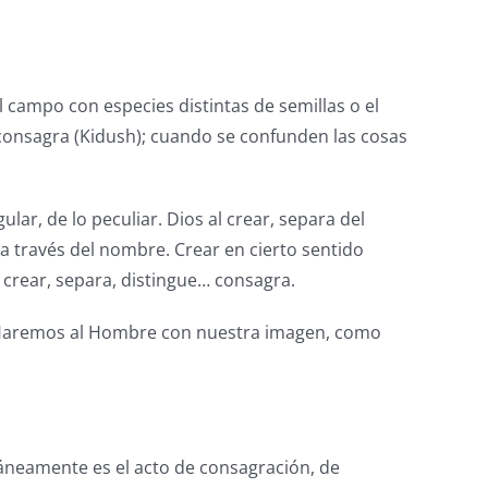
 campo con especies distintas de semillas o el
o consagra (Kidush); cuando se confunden las cosas
lar, de lo peculiar. Dios al crear, separa del
a través del nombre. Crear en cierto sentido
l crear, separa, distingue… consagra.
 Haremos al Hombre con nuestra imagen, como
ltáneamente es el acto de consagración, de