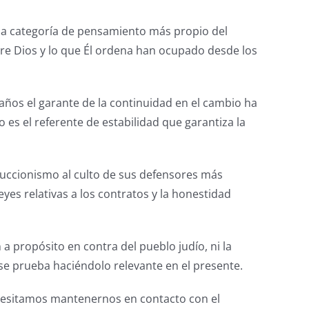
una categoría de pensamiento más propio del
obre Dios y lo que Él ordena han ocupado desde los
 años el garante de la continuidad en el cambio ha
o es el referente de estabilidad que garantiza la
uccionismo al culto de sus defensores más
es relativas a los contratos y la honestidad
 propósito en contra del pueblo judío, ni la
 se prueba haciéndolo relevante en el presente.
ecesitamos mantenernos en contacto con el