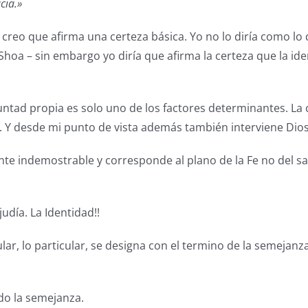
cia.»
creo que afirma una certeza básica. Yo no lo diría como lo
 Shoa – sin embargo yo diría que afirma la certeza que la i
untad propia es solo uno de los factores determinantes. La c
n. Y desde mi punto de vista además también interviene Dios
te indemostrable y corresponde al plano de la Fe no del sab
udía. La Identidad!!
lar, lo particular, se designa con el termino de la semejanza
do la semejanza.