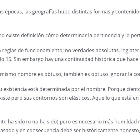
s épocas, las geografías hubo distintas formas y contenid
no existe definición cómo determinar la pertinencia y lo per
son reglas de funcionamiento; no verdades absolutas. Inglate
lo 15. Sin embargo hay una continuidad histórica que hace 
l mismo nombre es obtuso, también es obtuso ignorar la co
u existencia está determinada por el nombre. Porque cient
ste pero sus contornos son elásticos. Aquello que está en
te ha sido (o no ha sido) pero es necesario más humildad r
 al pasado y en consecuencia debe ser históricamente honesto
.