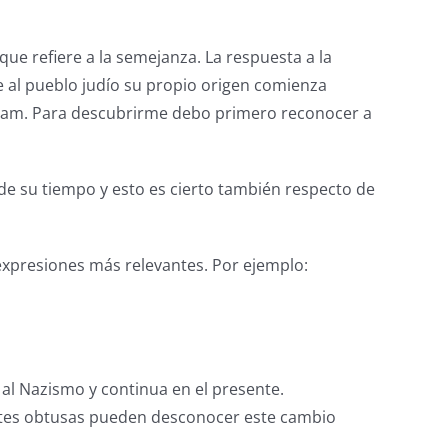
que refiere a la semejanza. La respuesta a la
le al pueblo judío su propio origen comienza
aham. Para descubrirme debo primero reconocer a
de su tiempo y esto es cierto también respecto de
expresiones más relevantes. Por ejemplo:
al Nazismo y continua en el presente.
ntes obtusas pueden desconocer este cambio