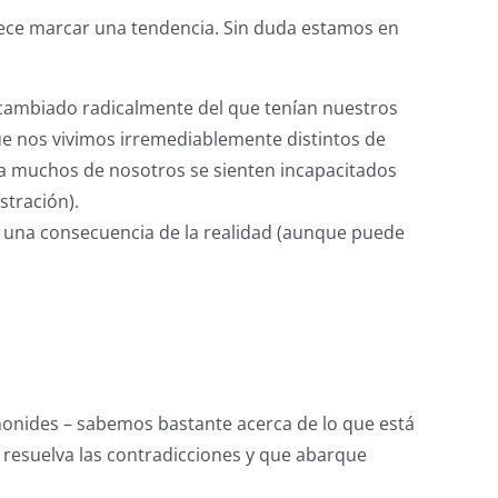
rece marcar una tendencia. Sin duda estamos en
 cambiado radicalmente del que tenían nuestros
 nos vivimos irremediablemente distintos de
ia muchos de nosotros se sienten incapacitados
stración).
s una consecuencia de la realidad (aunque puede
monides – sabemos bastante acerca de lo que está
 resuelva las contradicciones y que abarque