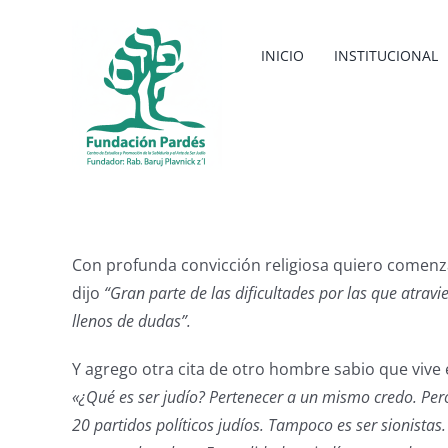
Saltar
al
INICIO
INSTITUCIONAL
contenido
Con profunda convicción religiosa quiero comenza
dijo
“Gran parte de las dificultades por las que atra
llenos de dudas”.
Y agrego otra cita de otro hombre sabio que vive 
«¿Qué es ser judío? Pertenecer a un mismo credo. Per
20 partidos políticos judíos. Tampoco es ser sionista