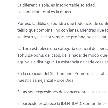
La diferencia sola, es insoportable soledad.
La confusión total es la muerte.
Por eso la Biblia dispondrá que todo acto de conf
tejido que combina lino con lana). Mientras que t
se destruye, se corrompe, se profana, se asesina.
La Torá establece una categoría esencial del pensam
Tohu Ba-bohu, del caos, de la nada; de modo que l
equivale a distinguir. La existencia de cada cosa 
En la creación del Ser humano. Primero se esta
nuestra semejanza! – dice Dios.
Estas son expresiones desconcertantes! casi esca
El parecido establece la IDENTIDAD. Confundir es 