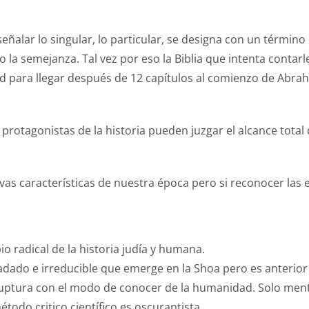
ñalar lo singular, lo particular, se designa con un término 
 la semejanza. Tal vez por eso la Biblia que intenta contar
d para llegar después de 12 capítulos al comienzo de Abr
otagonistas de la historia pueden juzgar el alcance total 
s características de nuestra época pero si reconocer las 
io radical de la historia judía y humana.
ado e irreducible que emerge en la Shoa pero es anterior 
 ruptura con el modo de conocer de la humanidad. Solo me
étodo critico científico es oscurantista