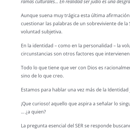
ramas culturales… En realidad ser judío es una desgra
Aunque suena muy trágica esta última afirmación 
cuestionar las palabras de un sobreviviente de la
voluntad subjetiva.
En la identidad – como en la personalidad – la vol
circunstancias son otros factores que interviene
Todo lo que tiene que ver con Dios es racionalmen
sino de lo que creo.
Estamos para hablar una vez más de la Identidad j
¡Que curioso! aquello que aspira a señalar lo singu
… ¿a quien?
La pregunta esencial del SER se responde buscan