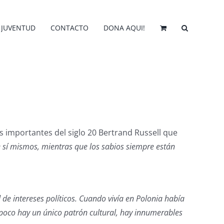
JUVENTUD
CONTACTO
DONA AQUI!
 importantes del siglo 20 Bertrand Russell que
e sí mismos, mientras que los sabios siempre están
e intereses políticos. Cuando vivía en Polonia había
mpoco hay un único patrón cultural, hay innumerables