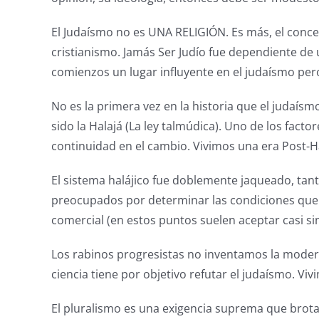
El Judaísmo no es UNA RELIGIÓN. Es más, el conc
cristianismo. Jamás Ser Judío fue dependiente de 
comienzos un lugar influyente en el judaísmo per
No es la primera vez en la historia que el judaís
sido la Halajá (La ley talmúdica). Uno de los facto
continuidad en el cambio. Vivimos una era Post-Ha
El sistema halájico fue doblemente jaqueado, ta
preocupados por determinar las condiciones que h
comercial (en estos puntos suelen aceptar casi si
Los rabinos progresistas no inventamos la modern
ciencia tiene por objetivo refutar el judaísmo. Vi
El pluralismo es una exigencia suprema que brot