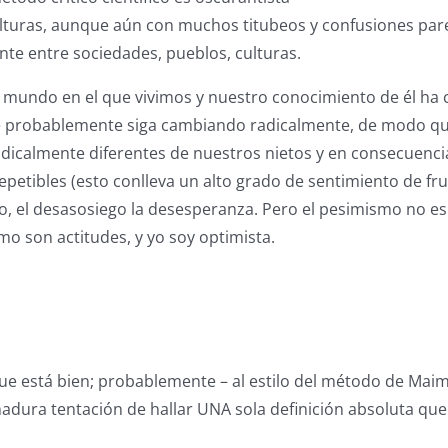
ulturas, aunque aún con muchos titubeos y confusiones pa
nte entre sociedades, pueblos, culturas.
l mundo en el que vivimos y nuestro conocimiento de él ha
e probablemente siga cambiando radicalmente, de modo que
dicalmente diferentes de nuestros nietos y en consecuenc
epetibles (esto conlleva un alto grado de sentimiento de fru
o, el desasosiego la desesperanza. Pero el pesimismo no e
mo son actitudes, y yo soy optimista.
e está bien; probablemente – al estilo del método de Mai
dura tentación de hallar UNA sola definición absoluta que