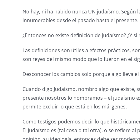
No hay, ni ha habido nunca UN judaísmo. Según la
innumerables desde el pasado hasta el presente.
¿Entonces no existe definición de judaísmo? ¿Y si 
Las definiciones son útiles a efectos prácticos, 
son reyes del mismo modo que lo fueron en el sig
Desconocer los cambios solo porque algo lleva e
Cuando digo Judaísmo, nombro algo que existe, s
presente nosotros lo nombramos – el judaísmo exi
permite excluir lo que está en los márgenes.
Como testigos podemos decir lo que históricamen
El Judaísmo es (tal cosa o tal otra), o se refiere
opinión, su ideología, entonces debe ser modesto