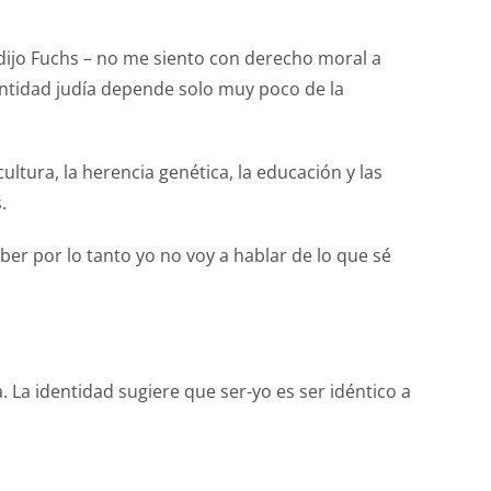
 dijo Fuchs – no me siento con derecho moral a
dentidad judía depende solo muy poco de la
ultura, la herencia genética, la educación y las
.
er por lo tanto yo no voy a hablar de lo que sé
. La identidad sugiere que ser-yo es ser idéntico a