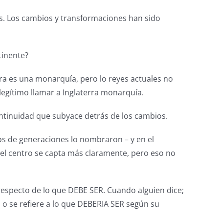
os. Los cambios y transformaciones han sido
tinente?
rra es una monarquía, pero lo reyes actuales no
legítimo llamar a Inglaterra monarquía.
ntinuidad que subyace detrás de los cambios.
os de generaciones lo nombraron – y en el
 el centro se capta más claramente, pero eso no
especto de lo que DEBE SER. Cuando alguien dice;
, o se refiere a lo que DEBERIA SER según su