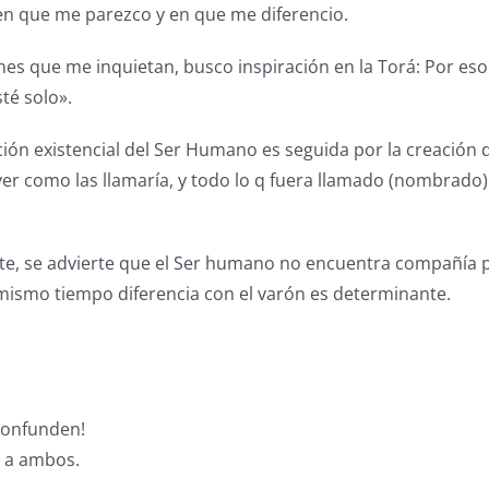
en que me parezco y en que me diferencio.
nes que me inquietan, busco inspiración en la Torá: Por es
té solo».
ación existencial del Ser Humano es seguida por la creación
ver como las llamaría, y todo lo q fuera llamado (nombrado)
e, se advierte que el Ser humano no encuentra compañía po
mismo tiempo diferencia con el varón es determinante.
confunden!
d a ambos.