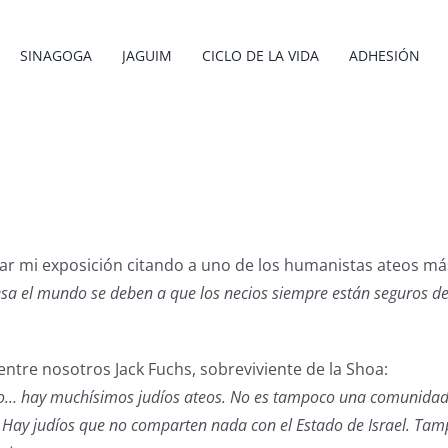
SINAGOGA
JAGUIM
CICLO DE LA VIDA
ADHESIÓN
r mi exposición citando a uno de los humanistas ateos más
viesa el mundo se deben a que los necios siempre están seguros d
entre nosotros Jack Fuchs, sobreviviente de la Shoa:
o… hay muchísimos judíos ateos. No es tampoco una comunidad d
s. Hay judíos que no comparten nada con el Estado de Israel. Ta