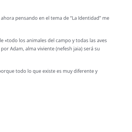
o ahora pensando en el tema de “La Identidad” me
 de «todo los animales del campo y todas las aves
 por Adam, alma viviente (nefesh jaia) será su
rque todo lo que existe es muy diferente y