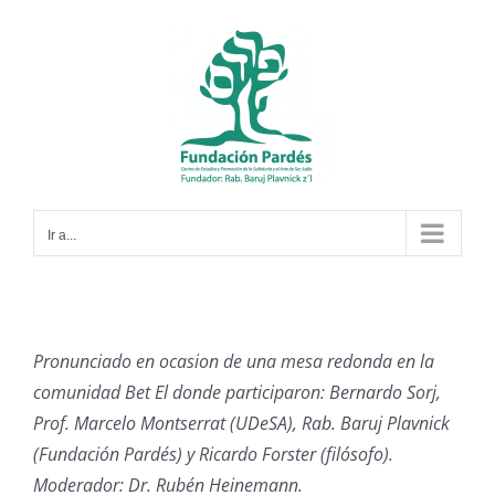
Saltar
al
contenido
Ir a...
Pronunciado en ocasion de una mesa redonda en la
comunidad Bet El donde participaron: Bernardo Sorj,
Prof. Marcelo Montserrat (UDeSA), Rab. Baruj Plavnick
(Fundación Pardés) y Ricardo Forster (filósofo).
Moderador: Dr. Rubén Heinemann.