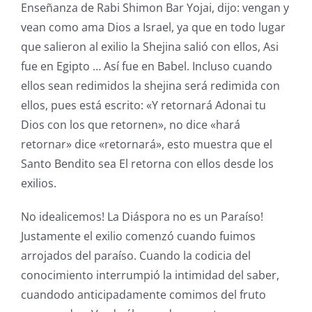
Enseñanza de Rabi Shimon Bar Yojai, dijo: vengan y
vean como ama Dios a Israel, ya que en todo lugar
que salieron al exilio la Shejina salió con ellos, Asi
fue en Egipto … Así fue en Babel. Incluso cuando
ellos sean redimidos la shejina será redimida con
ellos, pues está escrito: «Y retornará Adonai tu
Dios con los que retornen», no dice «hará
retornar» dice «retornará», esto muestra que el
Santo Bendito sea El retorna con ellos desde los
exilios.
No idealicemos! La Diáspora no es un Paraíso!
Justamente el exilio comenzó cuando fuimos
arrojados del paraíso. Cuando la codicia del
conocimiento interrumpió la intimidad del saber,
cuandodo anticipadamente comimos del fruto