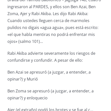
ingresaron al PARDES, y ellos son Ben Azai, Ben
Zoma, Ajer y Rabi Akiba. Les dijo Rabi Akiba:
Cuando ustedes lleguen cerca de marmoles
pulidos no digais «agua agua», pues está escrito:
«el que habla mentiras no podrá enfrentar mis
ojos» (salmo 101)…
Rabi Akiba advierte severamente los riesgos de
confundirse y confundir. A pesar de ello:
Ben Azai se apresuró (a juzgar, a entender, a
opinar?) y Murió
Ben Zoma se apresuró (a juzgar, a entender, a
opinar?) y enloquecio
Ajer (el extraño) podó los brotes y se fue al c…