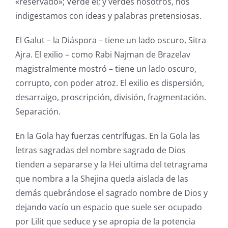
«reservado»; Verde él; y verdes nosotros, nos
indigestamos con ideas y palabras pretensiosas.
El Galut – la Diáspora – tiene un lado oscuro, Sitra
Ajra. El exilio – como Rabi Najman de Brazelav
magistralmente mostró – tiene un lado oscuro,
corrupto, con poder atroz. El exilio es dispersión,
desarraigo, proscripción, división, fragmentación.
Separación.
En la Gola hay fuerzas centrífugas. En la Gola las
letras sagradas del nombre sagrado de Dios
tienden a separarse y la Hei ultima del tetragrama
que nombra a la Shejina queda aislada de las
demás quebrándose el sagrado nombre de Dios y
dejando vacío un espacio que suele ser ocupado
por Lilit que seduce y se apropia de la potencia