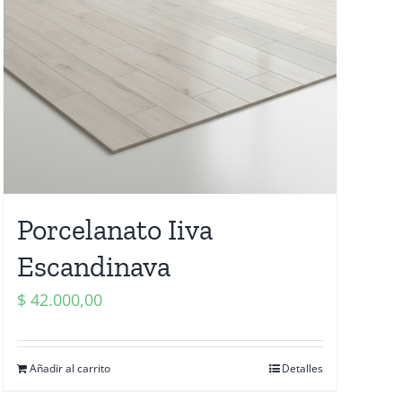
Porcelanato Iiva
Escandinava
$
42.000,00
Añadir al carrito
Detalles