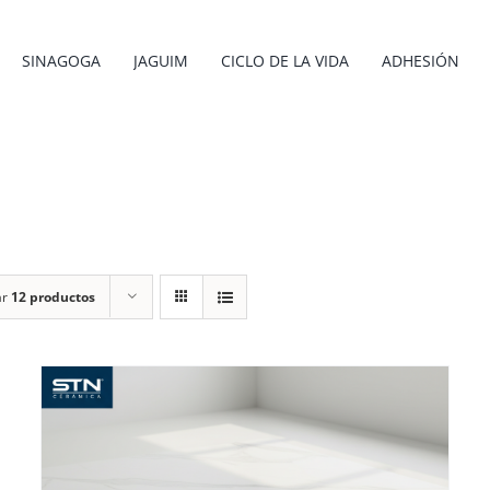
SINAGOGA
JAGUIM
CICLO DE LA VIDA
ADHESIÓN
ar
12 productos