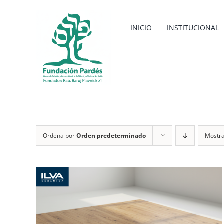
Saltar
al
INICIO
INSTITUCIONAL
contenido
Ordena por
Orden predeterminado
Mostr