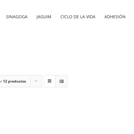
SINAGOGA
JAGUIM
CICLO DE LA VIDA
ADHESIÓN
ar
12 productos