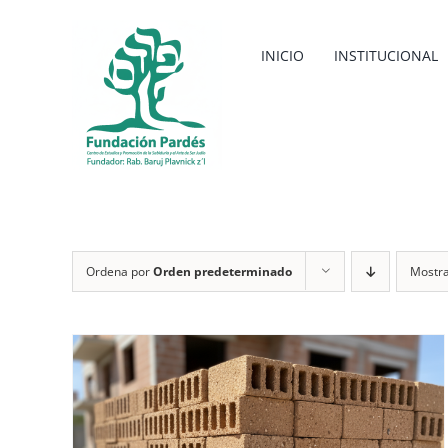
Saltar
al
INICIO
INSTITUCIONAL
contenido
Ordena por
Orden predeterminado
Mostr