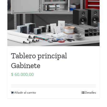
Tablero principal
Gabinete
$
60.000,00
Añadir al carrito
Detalles