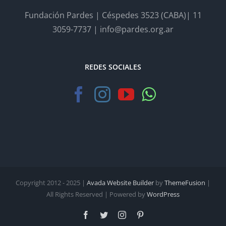
Fundación Pardes | Céspedes 3523 (CABA)| 11
3059-7737 | info@pardes.org.ar
REDES SOCIALES
Copyright 2012 - 2025 |
Avada Website Builder
by
ThemeFusion
|
All Rights Reserved | Powered by
WordPress
Facebook
Twitter
Instagram
Pinterest