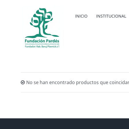
Saltar
al
INICIO
INSTITUCIONAL
contenido
No se han encontrado productos que coincidan