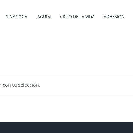
SINAGOGA
JAGUIM
CICLO DE LA VIDA
ADHESIÓN
 con tu selección.