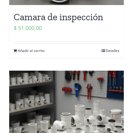
Camara de inspección
$
51.000,00
Añadir al carrito
Detalles