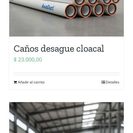
Caños desague cloacal
$
23.000,00
Añadir al carrito
Detalles