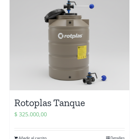
Rotoplas Tanque
$
325.000,00
Añadir al carrito
Detalles