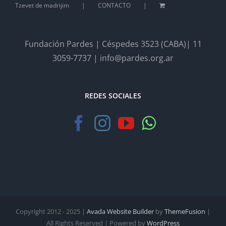
Tzevet de madrijim
CONTACTO
Fundación Pardes | Céspedes 3523 (CABA)| 11
3059-7737 | info@pardes.org.ar
REDES SOCIALES
Copyright 2012 - 2025 |
Avada Website Builder
by
ThemeFusion
|
All Rights Reserved | Powered by
WordPress