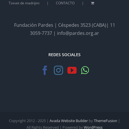
Tzevet de madrijim
CONTACTO
Fundación Pardes | Céspedes 3523 (CABA)| 11
3059-7737 | info@pardes.org.ar
REDES SOCIALES
Copyright 2012 - 2025 |
Avada Website Builder
by
ThemeFusion
|
All Rights Reserved | Powered by
WordPress