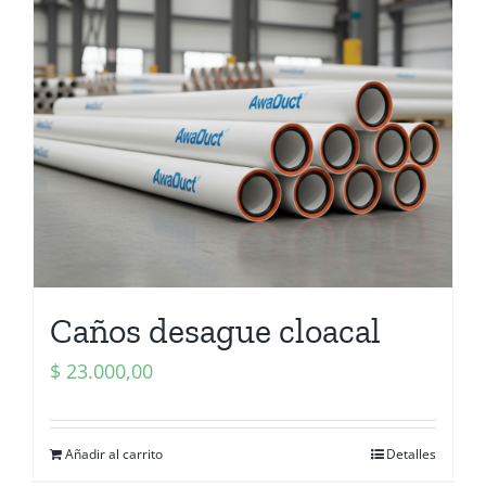
Caños desague cloacal
$
23.000,00
Añadir al carrito
Detalles