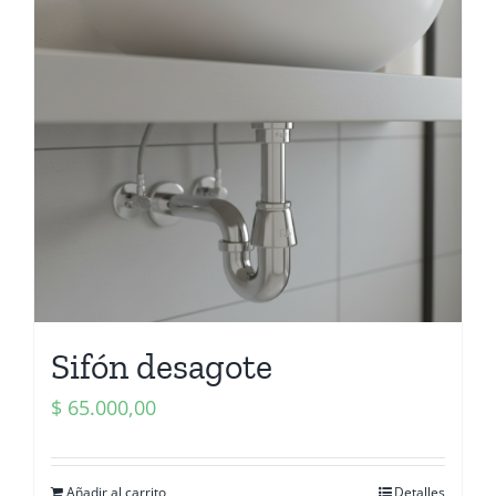
Sifón desagote
$
65.000,00
Añadir al carrito
Detalles